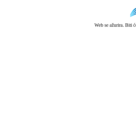
Web se ažurira. Biti 