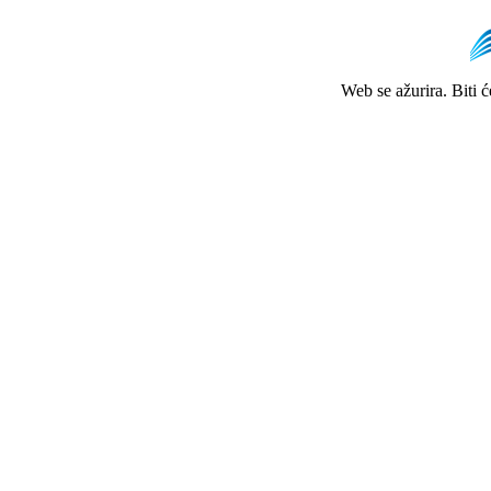
Web se ažurira. Biti 