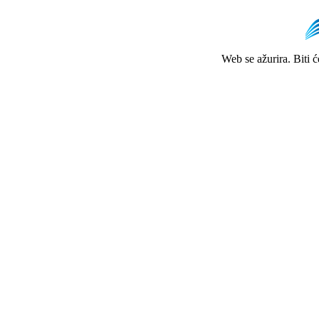
Web se ažurira. Biti 