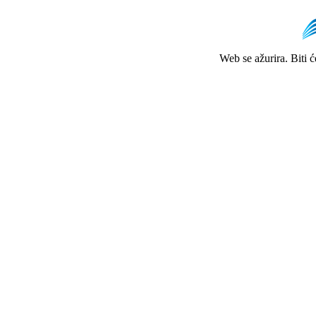
Web se ažurira. Biti 