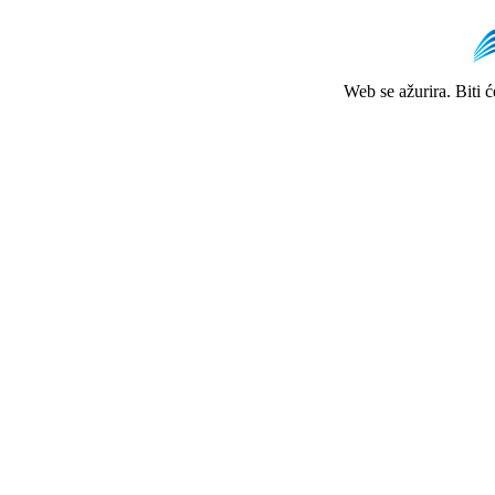
Web se ažurira. Biti 