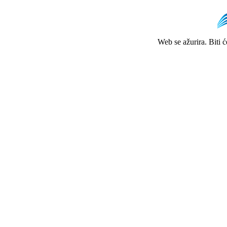
Web se ažurira. Biti 