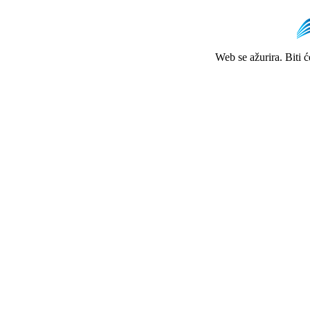
Web se ažurira. Biti 