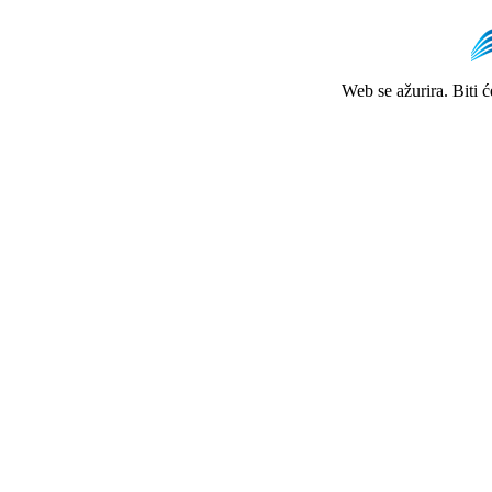
Web se ažurira. Biti 