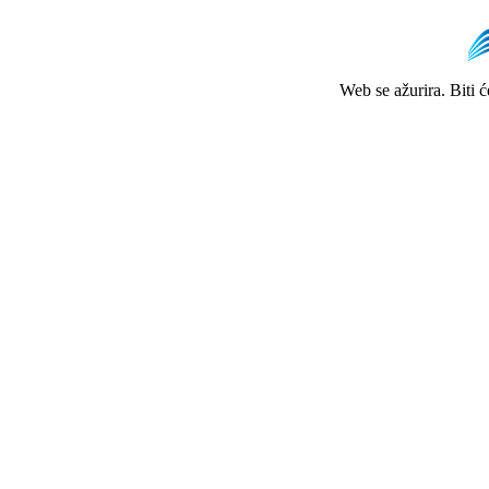
Web se ažurira. Biti 