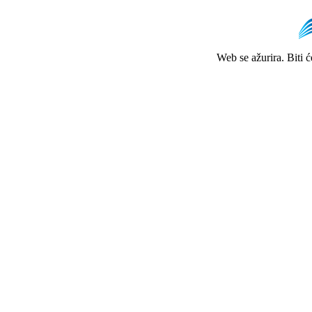
Web se ažurira. Biti 