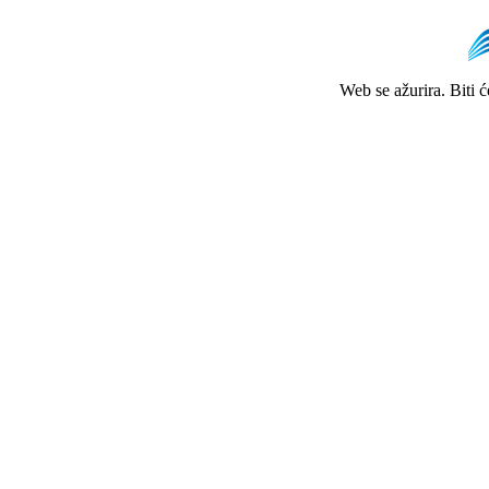
Web se ažurira. Biti 