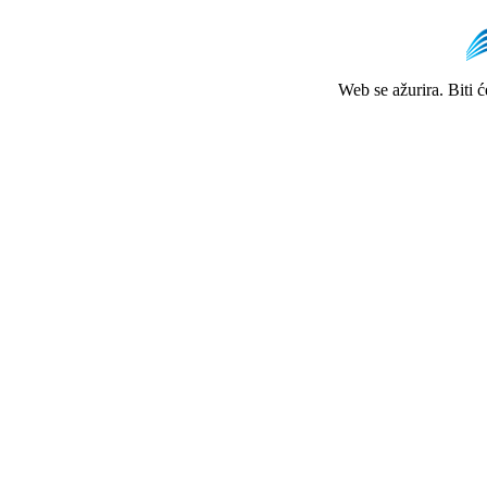
Web se ažurira. Biti 