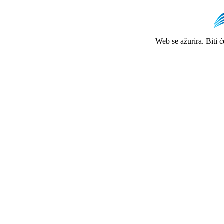
Web se ažurira. Biti 