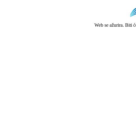
Web se ažurira. Biti 