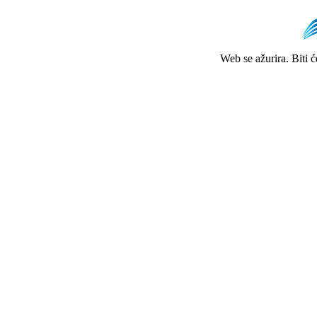
Web se ažurira. Biti 