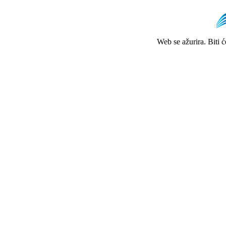
Web se ažurira. Biti 