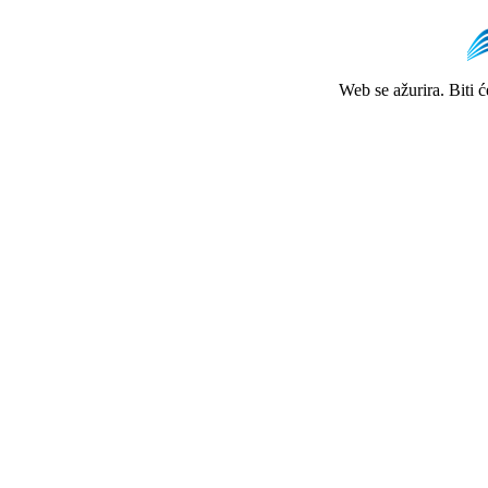
Web se ažurira. Biti 