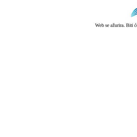
Web se ažurira. Biti 