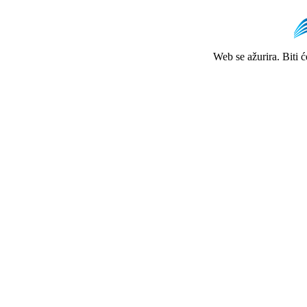
Web se ažurira. Biti 