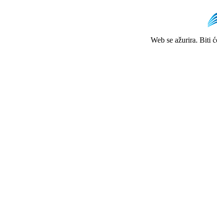
Web se ažurira. Biti 