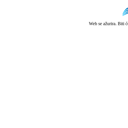
Web se ažurira. Biti 