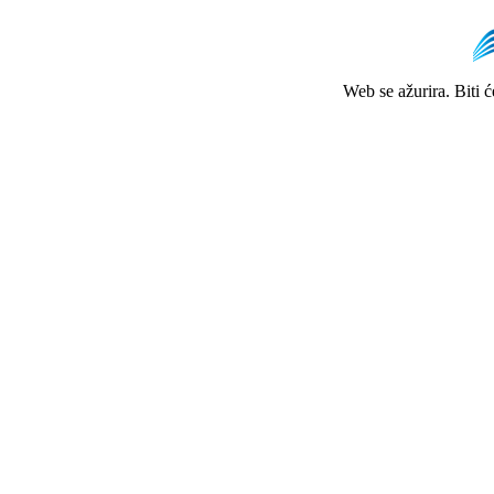
Web se ažurira. Biti 