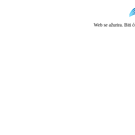
Web se ažurira. Biti 