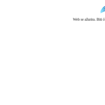
Web se ažurira. Biti 