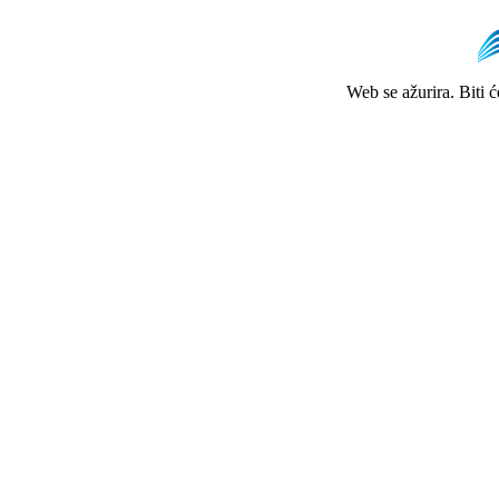
Web se ažurira. Biti 