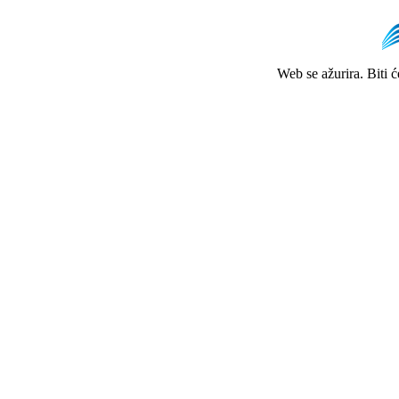
Web se ažurira. Biti 