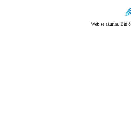
Web se ažurira. Biti 