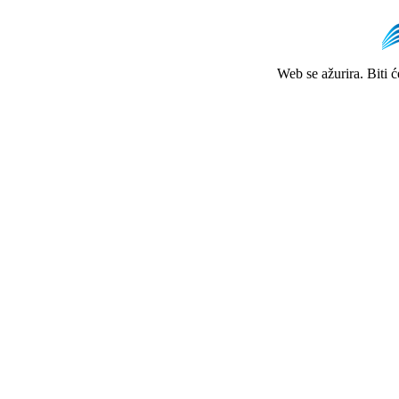
Web se ažurira. Biti 