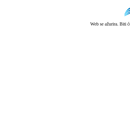
Web se ažurira. Biti 