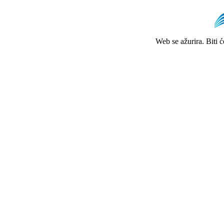
Web se ažurira. Biti 