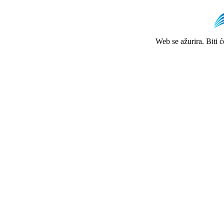
Web se ažurira. Biti 