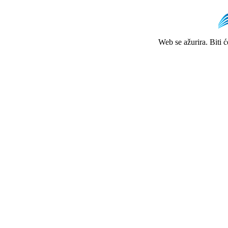
Web se ažurira. Biti 