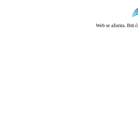
Web se ažurira. Biti 