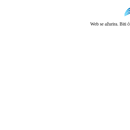
Web se ažurira. Biti 