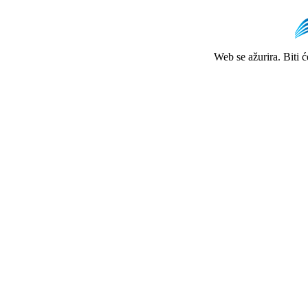
Web se ažurira. Biti 