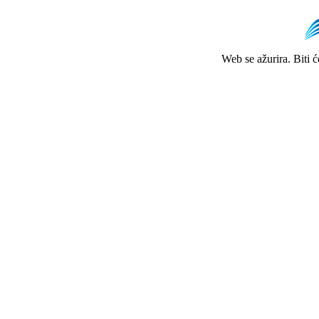
Web se ažurira. Biti 