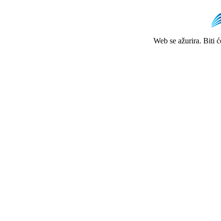
Web se ažurira. Biti 