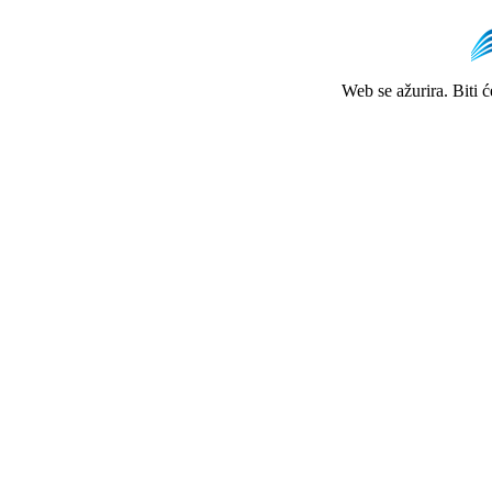
Web se ažurira. Biti 