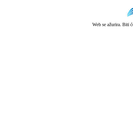
Web se ažurira. Biti 