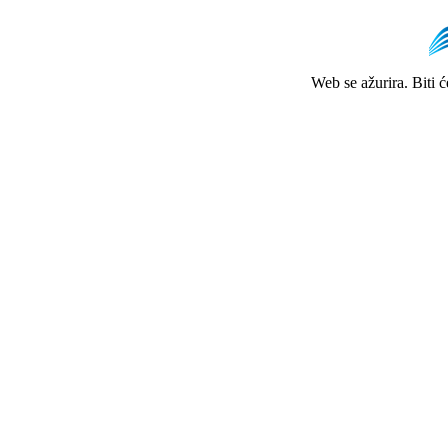
Web se ažurira. Biti 