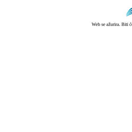
Web se ažurira. Biti 