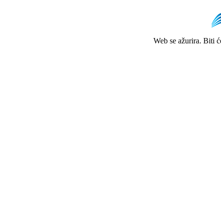
Web se ažurira. Biti 