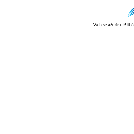
Web se ažurira. Biti 