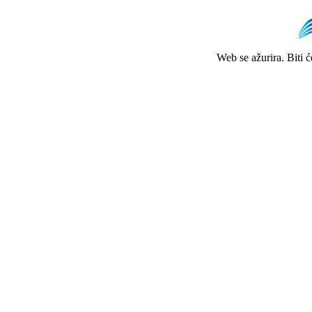
Web se ažurira. Biti 