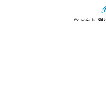
Web se ažurira. Biti 