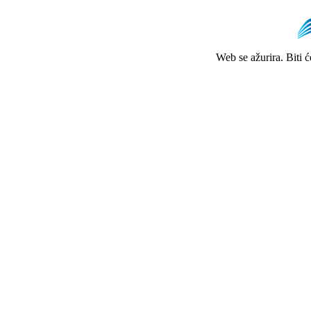
Web se ažurira. Biti 