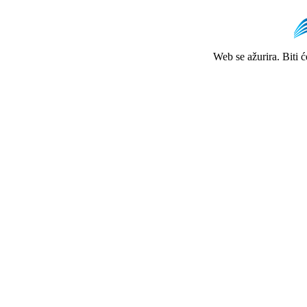
Web se ažurira. Biti 