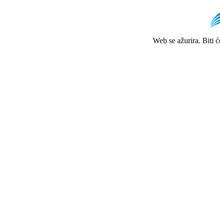
Web se ažurira. Biti 