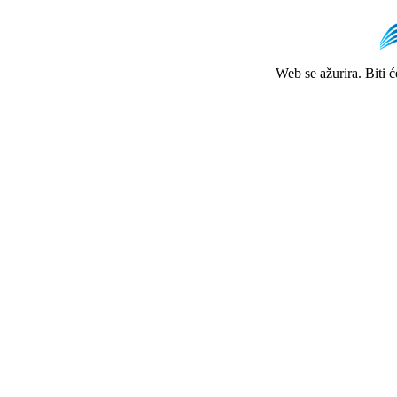
Web se ažurira. Biti 