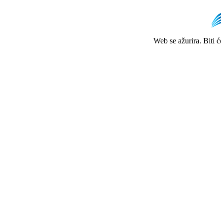
Web se ažurira. Biti 